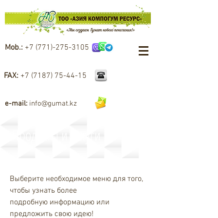
Mob.:
+7 (771)-275-3105
FAX:
+7 (7187) 75-44-15
e-mail:
info@gumat.kz
Продукты и услуги
Выберите необходимое меню для того,
чтобы узнать более
подробную информацию или
предложить свою идею!