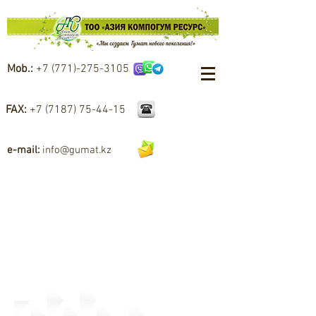
Mob.:
+7 (771)-275-3105
FAX:
+7 (7187) 75-44-15
e-mail:
info@gumat.kz
Доставка / Логистика