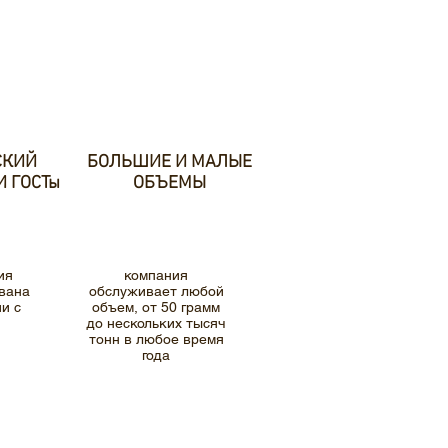
СКИЙ
БОЛЬШИЕ И МАЛЫЕ
И ГОСТы
ОБЪЕМЫ
ия
компания
вана
обслуживает любой
и с
объем, от 50 грамм
до нескольких тысяч
тонн в любое время
года