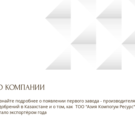
дорового
го
О КОМПАНИИ
знайте подробнее о появлении первого завода - производител
добрений в Казахстане и о том, как ТОО "Азия Компогум Ресурс
тало экспортёром года