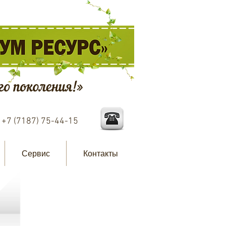
:
+7 (7187) 75-44-15
Сервис
Контакты