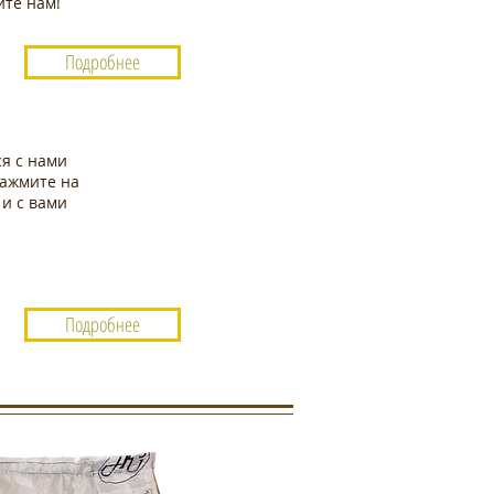
ите нам!
Подробнее
ся с нами
нажмите на
 и с вами
Подробнее