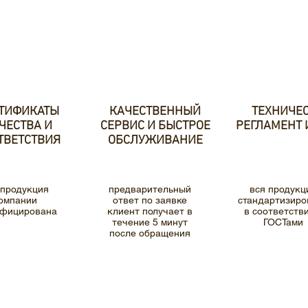
ТИФИКАТЫ
КАЧЕСТВЕННЫЙ
ТЕХНИЧЕ
ЧЕСТВА И
СЕРВИС И БЫСТРОЕ
РЕГЛАМЕНТ 
ТВЕТСТВИЯ
ОБСЛУЖИВАНИЕ
 продукция
предварительный
вся продукц
омпании
ответ по заявке
стандартизиро
ифицирована
клиент получает в
в соответстви
течение 5 минут
ГОСТами
после обращения