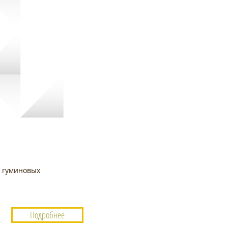
я гуминовых
"
Подробнее