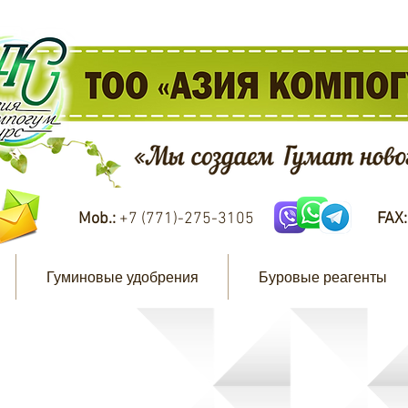
Mob.:
+7 (771)-275-3105
FAX
Гуминовые удобрения
Буровые реагенты