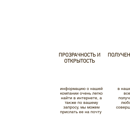
ПРОЗРАЧНОСТЬ И
ПОЛУЧЕН
ОТКРЫТОСТЬ
информацию о нашей
в наш
компании очень легко
вс
найти в интернете, а
получ
также по вашему
любо
запросу, мы можем
соверш
прислать ее на почту