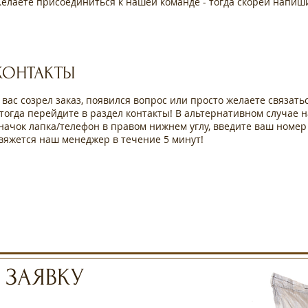
елаете присоединиться к нашей команде - тогда скорей напиш
КОНТАКТЫ
 вас созрел заказ, появился вопрос или просто желаете связать
 тогда перейдите в раздел контакты! В альтернативном случае 
начок лапка/телефон в правом нижнем углу, введите ваш номер
вяжется наш менеджер в течение 5 минут!
 ЗАЯВКУ